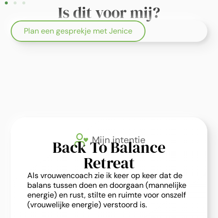
Is dit voor mij?
Plan een gesprekje met Jenice
Mijn intentie
Back To Balance
Retreat
Als vrouwencoach zie ik keer op keer dat de
balans tussen doen en doorgaan (mannelijke
energie) en rust, stilte en ruimte voor onszelf
(vrouwelijke energie) verstoord is.