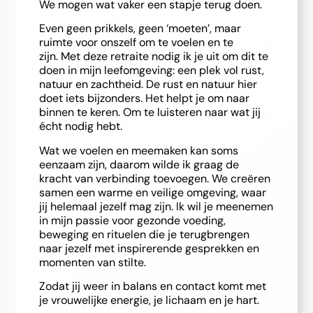
We mogen wat vaker een stapje terug doen.
Even geen prikkels, geen ‘moeten’, maar
ruimte voor onszelf om te voelen en te
zijn. Met deze retraite nodig ik je uit om dit te
doen in mijn leefomgeving: een plek vol rust,
natuur en zachtheid. De rust en natuur hier
doet iets bijzonders. Het helpt je om naar
binnen te keren. Om te luisteren naar wat jij
écht nodig hebt.
Wat we voelen en meemaken kan soms
eenzaam zijn, daarom wilde ik graag de
kracht van verbinding toevoegen. We creëren
samen een warme en veilige omgeving, waar
jij helemaal jezelf mag zijn. Ik wil je meenemen
in mijn passie voor gezonde voeding,
beweging en rituelen die je terugbrengen
naar jezelf met inspirerende gesprekken en
momenten van stilte.
Zodat jij weer in balans en contact komt met
je vrouwelijke energie, je lichaam en je hart.