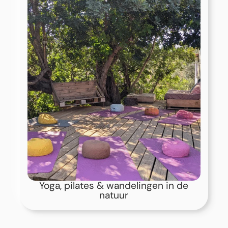
Mini-workshops over vrouwelijke
hormonen